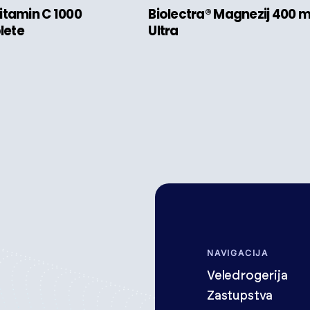
Vitamin C 1000
Biolectra® Magnezij 400 
lete
Ultra
NAVIGACIJA
Veledrogerija
Zastupstva