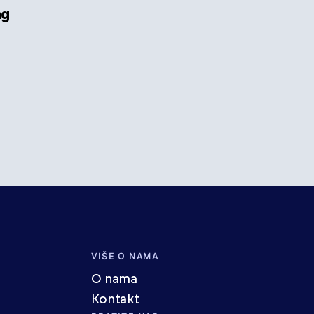
mg
VIŠE O NAMA
O nama
Kontakt