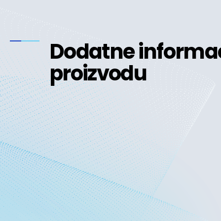
Dodatne informac
proizvodu