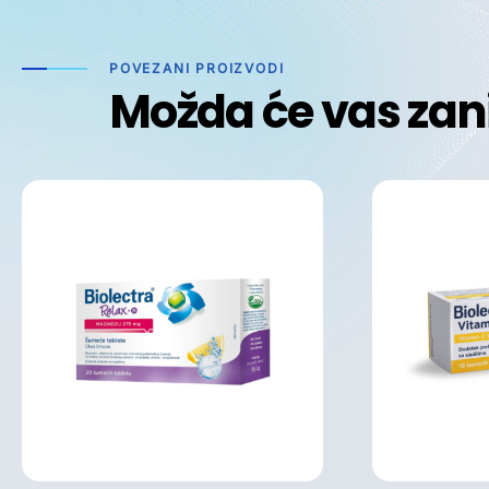
POVEZANI PROIZVODI
Možda će vas zan