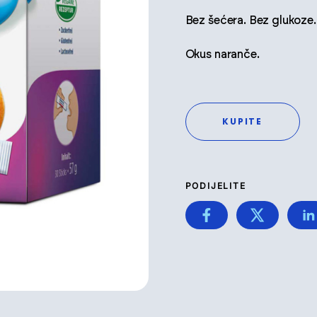
Bez šećera. Bez glukoze.
Okus naranče.
KUPITE
PODIJELITE