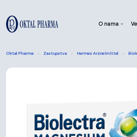
O nama
Ve
Oktal Pharma
Zastupstva
Hermes Arzneimittel
Biol