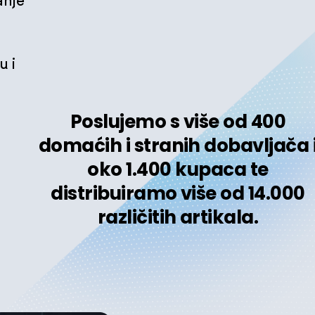
anje
u i
Poslujemo s više od 400
domaćih i stranih dobavljača 
oko 1.400 kupaca te
distribuiramo više od 14.000
različitih artikala.