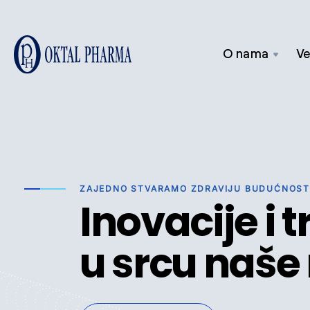
O nama
Ve
ZAJEDNO STVARAMO ZDRAVIJU BUDUĆNOST
Inovacije i t
u srcu naše 