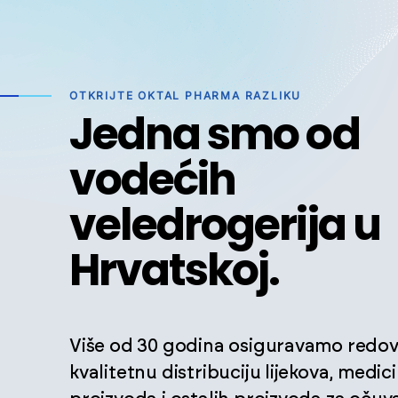
OTKRIJTE OKTAL PHARMA RAZLIKU
Jedna smo od
vodećih
veledrogerija u
Hrvatskoj.
Više od 30 godina osiguravamo redov
kvalitetnu distribuciju lijekova, medic