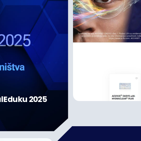
alEduku 2025