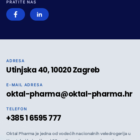
PRATITE NAS
ADRESA
Utinjska 40, 10020 Zagreb
E-MAIL ADRESA
oktal-pharma@oktal-pharma.hr
TELEFON
+385 1 6595 777
Oktal Pharma je jedna od vodećih nacionalnih veledrogerija u