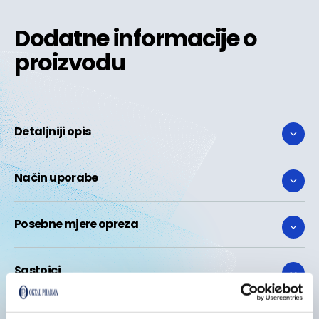
Dodatne informacije o
proizvodu
Detaljniji opis
Način uporabe
Posebne mjere opreza
Sastojci