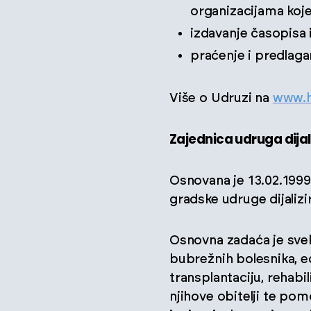
organizacijama koj
izdavanje časopisa 
praćenje i predlaga
Više o Udruzi na
www.h
Zajednica udruga dijal
Osnovana je 13.02.1999
gradske udruge dijalizi
Osnovna zadaća je svekol
bubrežnih bolesnika, edu
transplantaciju, rehabil
njihove obitelji te po