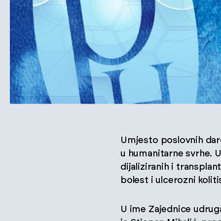
Umjesto poslovnih darov
u humanitarne svrhe. U
dijaliziranih i transpl
bolest i ulcerozni koliti
U ime Zajednice udruga 