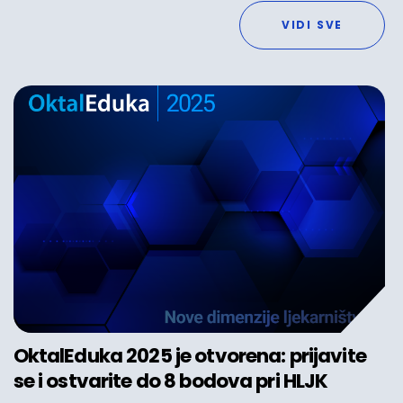
VIDI SVE
OktalEduka 2025 je otvorena: prijavite
se i ostvarite do 8 bodova pri HLJK