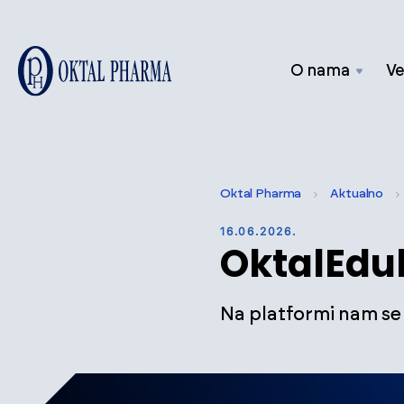
O nama
Ve
Oktal Pharma
Aktualno
16.06.2026.
OktalEduk
Na platformi nam se 