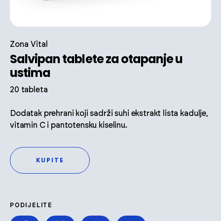
Zona Vital
Salvipan tablete za otapanje u
ustima
20 tableta
Dodatak prehrani koji sadrži suhi ekstrakt lista kadulje,
vitamin C i pantotensku kiselinu.
KUPITE
PODIJELITE