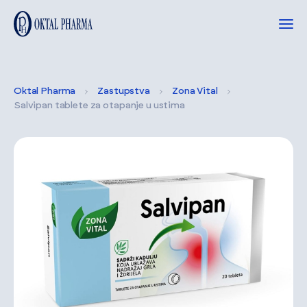
Oktal Pharma
Zastupstva
Zona Vital
Salvipan tablete za otapanje u ustima