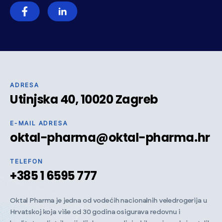
ADRESA
Utinjska 40, 10020 Zagreb
E-MAIL ADRESA
oktal-pharma@oktal-pharma.hr
TELEFON
+385 1 6595 777
Oktal Pharma je jedna od vodećih nacionalnih veledrogerija u
Hrvatskoj koja više od 30 godina osigurava redovnu i