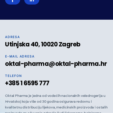
ADRESA
Utinjska 40, 10020 Zagreb
E-MAIL ADRESA
oktal-pharma@oktal-pharma.hr
TELEFON
+385 1 6595 777
Oktal Pharma je jedna od vodećih nacionalnih veledrogerija u
Hrvatskoj koja više od 30 godina osigurava redovnu i
kvalitetnu distribuciju lijekova, medicinskih proizvoda i ostalih