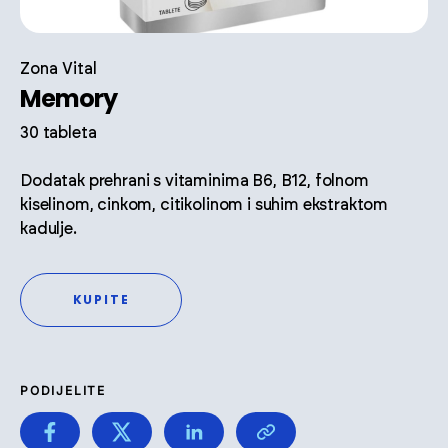
Zona Vital
Memory
30 tableta
Dodatak prehrani s vitaminima B6, B12, folnom
kiselinom, cinkom, citikolinom i suhim ekstraktom
kadulje.
KUPITE
PODIJELITE