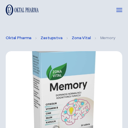
Oktal Pharma
Zastupstva
Zona Vital
Memory