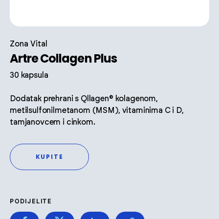
Zona Vital
Artre Collagen Plus
30 kapsula
Dodatak prehrani s Qllagen® kolagenom,
metilsulfonilmetanom (MSM), vitaminima C i D,
tamjanovcem i cinkom.
KUPITE
PODIJELITE