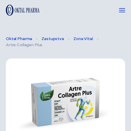
Oktal Pharma
Zastupstva
Zona Vital
Artre Collagen Plus