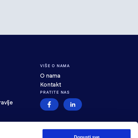
VIŠE O NAMA
O nama
Kontakt
PRATITE NAS
avlje
Dopusti sve