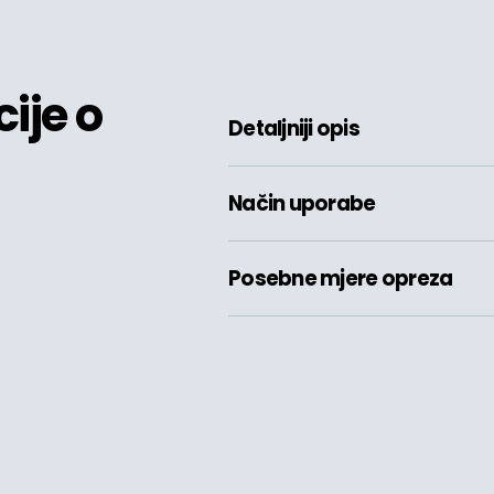
ije o
Detaljniji opis
Način uporabe
Posebne mjere opreza