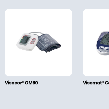
Visocor® OM60
Visomat® C