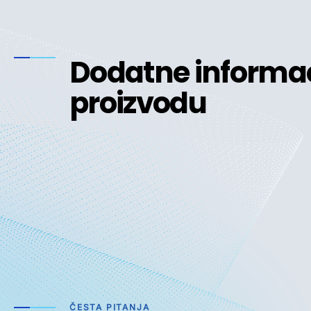
Dodatne informac
proizvodu
ČESTA PITANJA