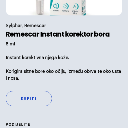
Sylphar, Remescar
Remescar Instant korektor bora
8 ml
Instant korektivna njega kože.
Korigira sitne bore oko očiju, između obrva te oko usta
i nosa.
KUPITE
PODIJELITE