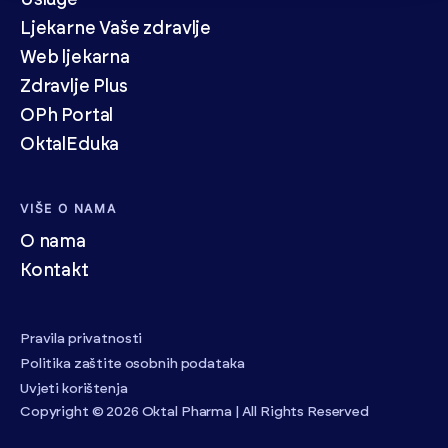
Usluge
Ljekarne Vaše zdravlje
Web ljekarna
Zdravlje Plus
OPh Portal
OktalEduka
VIŠE O NAMA
O nama
Kontakt
Pravila privatnosti
Politika zaštite osobnih podataka
Uvjeti korištenja
Copyright © 2026 Oktal Pharma | All Rights Reserved