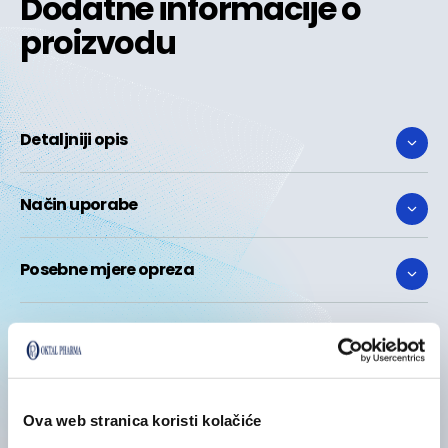
Dodatne informacije o
proizvodu
Detaljniji opis
Način uporabe
Posebne mjere opreza
Sastojci
Ova web stranica koristi kolačiće