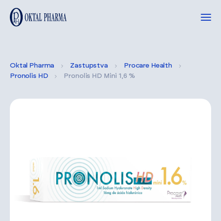
Oktal Pharma
Zastupstva
Procare Health
Pronolis HD
Pronolis HD Mini 1,6 %