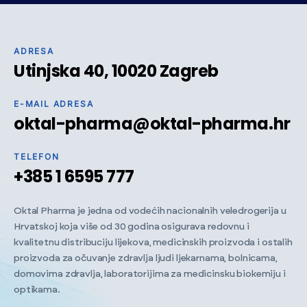
ADRESA
Utinjska 40, 10020 Zagreb
E-MAIL ADRESA
oktal-pharma@oktal-pharma.hr
TELEFON
+385 1 6595 777
Oktal Pharma je jedna od vodećih nacionalnih veledrogerija u
Hrvatskoj koja više od 30 godina osigurava redovnu i
kvalitetnu distribuciju lijekova, medicinskih proizvoda i ostalih
proizvoda za očuvanje zdravlja ljudi ljekarnama, bolnicama,
domovima zdravlja, laboratorijima za medicinsku biokemiju i
optikama.