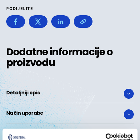
PODIJELITE
Dodatne informacije o
proizvodu
Detaljniji opis
Način uporabe
Posebne mjere opreza