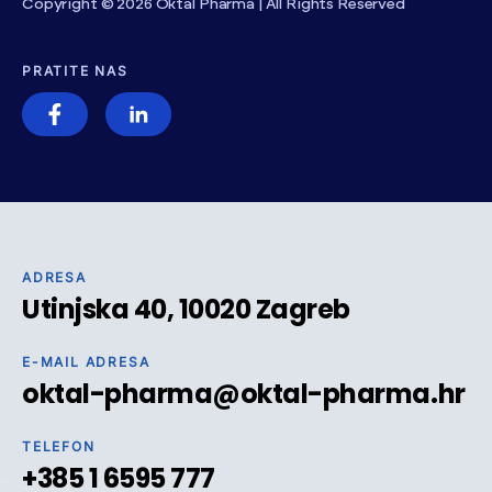
Copyright © 2026 Oktal Pharma | All Rights Reserved
PRATITE NAS
ADRESA
Utinjska 40, 10020 Zagreb
E-MAIL ADRESA
oktal-pharma@oktal-pharma.hr
TELEFON
+385 1 6595 777