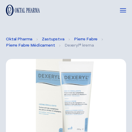
Oktal Pharma
Zastupstva
Pierre Fabre
Pierre Fabre Médicament
Dexeryl® krema