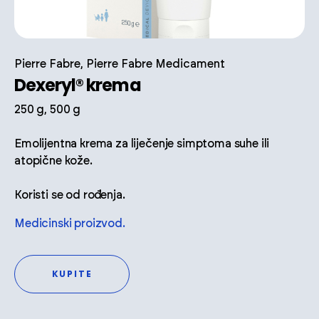
Pierre Fabre, Pierre Fabre Medicament
Dexeryl® krema
250 g, 500 g
Emolijentna krema za liječenje simptoma suhe ili
atopične kože.
Koristi se od rođenja.
Medicinski proizvod.
KUPITE