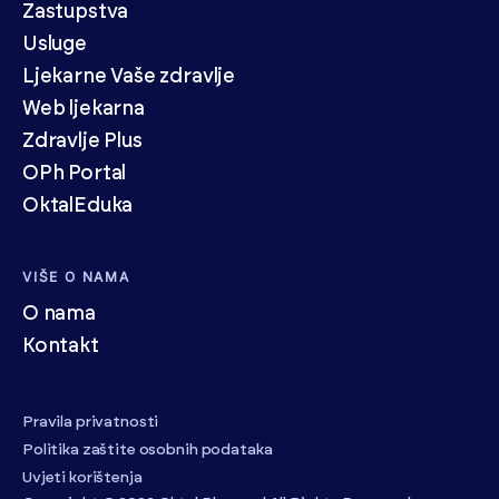
Zastupstva
Usluge
Ljekarne Vaše zdravlje
Web ljekarna
Zdravlje Plus
OPh Portal
OktalEduka
VIŠE O NAMA
O nama
Kontakt
Pravila privatnosti
Politika zaštite osobnih podataka
Uvjeti korištenja