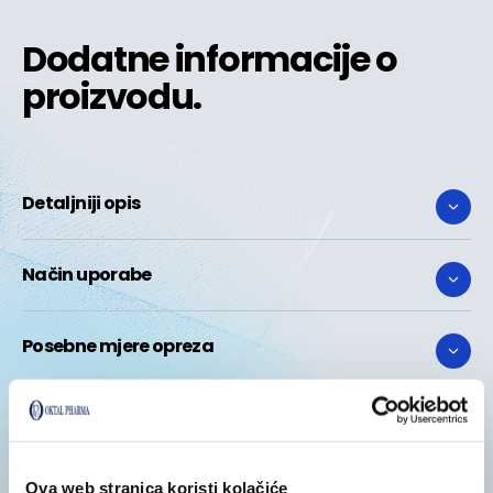
Dodatne informacije o
proizvodu.
Detaljniji opis
Način uporabe
Posebne mjere opreza
Sastojci
Ova web stranica koristi kolačiće