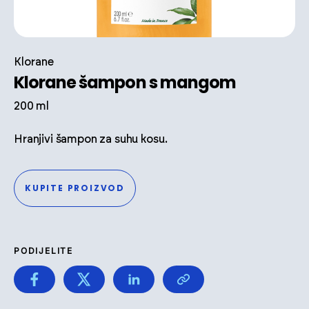
Klorane
Klorane šampon s mangom
200 ml
Hranjivi šampon za suhu kosu.
KUPITE PROIZVOD
PODIJELITE