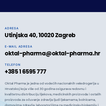
ADRESA
Utinjska 40, 10020 Zagreb
E-MAIL ADRESA
oktal-pharma@oktal-pharma.hr
TELEFON
+385 1 6595 777
Oktal Pharma je jedna od vodećih nacionalnih veledrogerija u
Hrvatskoj koja više od 30 godina osigurava redovnu i
kvalitetnu distribuciju lijekova, medicinskih proizvoda i ostalih
proizvoda za očuvanje zdravlja ljudi ljekarnama, bolnicama,
domovima zdravlja, laboratorijima za medicinsku biokemiju i