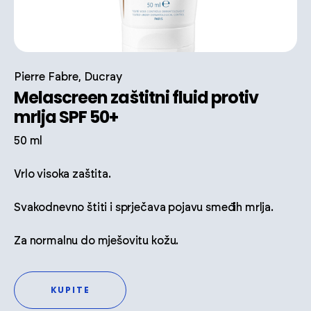
Pierre Fabre, Ducray
Melascreen zaštitni fluid protiv
mrlja SPF 50+
50 ml
Vrlo visoka zaštita.
Svakodnevno štiti i sprječava pojavu smeđih mrlja.
Za normalnu do mješovitu kožu.
KUPITE