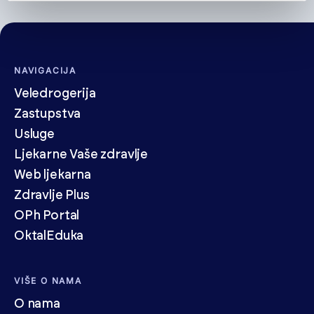
NAVIGACIJA
Veledrogerija
Zastupstva
Usluge
Ljekarne Vaše zdravlje
Web ljekarna
Zdravlje Plus
OPh Portal
OktalEduka
VIŠE O NAMA
O nama