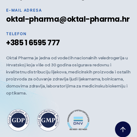
E-MAIL ADRESA
oktal-pharma@oktal-pharma.hr
TELEFON
+385 1 6595 777
Oktal Pharma je jedna od vodećih nacionalnih veledrogerija u
Hrvatskoj koja više od 30 godina osigurava redovnu i
kvalitetnu distribuciju lijekova, medicinskih proizvoda i ostalih
proizvoda za očuvanje zdravlja ljudi ljekarnama, bolnicama,
domovima zdravlja, laboratorijima za medicinsku biokemiju i
optikama.