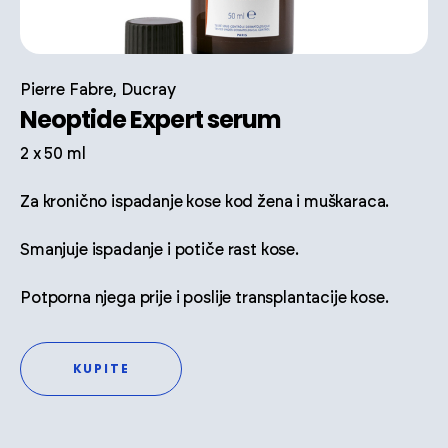
Pierre Fabre, Ducray
Neoptide Expert serum
2 x 50 ml
Za kronično ispadanje kose kod žena i muškaraca.
Smanjuje ispadanje i potiče rast kose.
Potporna njega prije i poslije transplantacije kose.
KUPITE