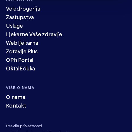
Veledrogerija
Zastupstva
Usluge
Ljekarne Vaše zdravlje
Web ljekarna
Zdravlje Plus
OPh Portal
OktalEduka
VIŠE O NAMA
O nama
Kontakt
Pravila privatnosti