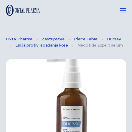
Oktal Pharma
Zastupstva
Pierre Fabre
Ducray
Linija protiv ispadanja kose
Neoptide Expert serum