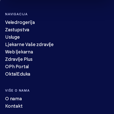
NAVIGACIJA
Veledrogerija
Zastupstva
Usluge
Ljekarne Vaše zdravlje
Web ljekarna
Zdravlje Plus
OPh Portal
OktalEduka
VIŠE O NAMA
O nama
Kontakt