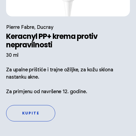
Pierre Fabre, Ducray
Keracnyl PP+ krema protiv
nepravilnosti
30 ml
Za upalne prištiće i trajne ožiljke, za kožu sklona
nastanku akne.
Za primjenu od navršene 12. godine.
KUPITE