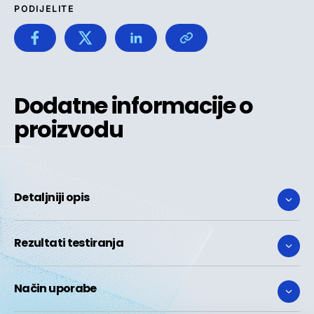
PODIJELITE
Dodatne informacije o
proizvodu
Detaljniji opis
Rezultati testiranja
Način uporabe