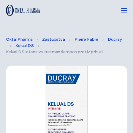
Oktal Pharma
Zastupstva
Pierre Fabre
Ducray
Kelual DS
Kelual DS Intensive tretman šampon protiv prhuti