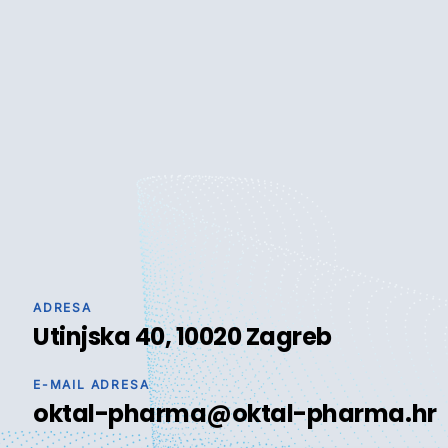
ADRESA
Utinjska 40, 10020 Zagreb
E-MAIL ADRESA
oktal-pharma@oktal-pharma.hr