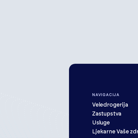
NAVIGACIJA
Veledrogerija
Zastupstva
Usluge
Ljekarne Vaše zdr