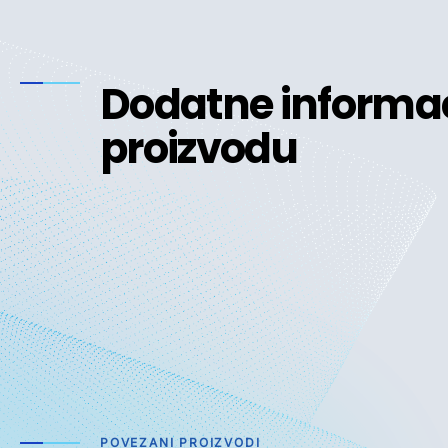
Dodatne informac
proizvodu
POVEZANI PROIZVODI