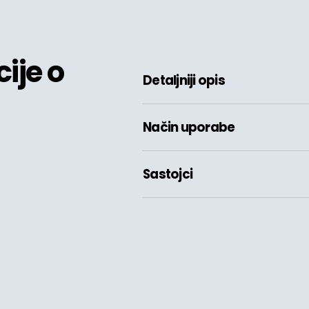
ije o
Detaljniji opis
Način uporabe
Sastojci