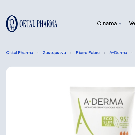
O nama
Ve
Oktal Pharma
Zastupstva
Pierre Fabre
A-Derma