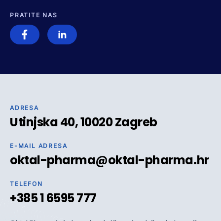
PRATITE NAS
ADRESA
Utinjska 40, 10020 Zagreb
E-MAIL ADRESA
oktal-pharma@oktal-pharma.hr
TELEFON
+385 1 6595 777