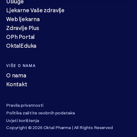
Usluge
Ljekarne Vaše zdravlje
Web ljekarna
Zdravlje Plus
OPh Portal
OktalEduka
VIŠE O NAMA
O nama
Kontakt
Pravila privatnosti
Politika zaštite osobnih podataka
Uvjeti korištenja
Copyright © 2026 Oktal Pharma | All Rights Reserved