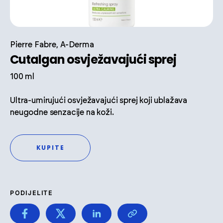
Pierre Fabre, A-Derma
Cutalgan osvježavajući sprej
100 ml
Ultra-umirujući osvježavajući sprej koji ublažava
neugodne senzacije na koži.
KUPITE
PODIJELITE