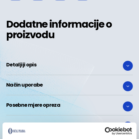
Dodatne informacije o
proizvodu
Detaljiji opis
Način uporabe
Posebne mjere opreza
Sastojci