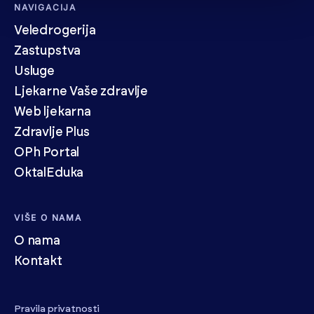
NAVIGACIJA
Veledrogerija
Zastupstva
Usluge
Ljekarne Vaše zdravlje
Web ljekarna
Zdravlje Plus
OPh Portal
OktalEduka
VIŠE O NAMA
O nama
Kontakt
Pravila privatnosti