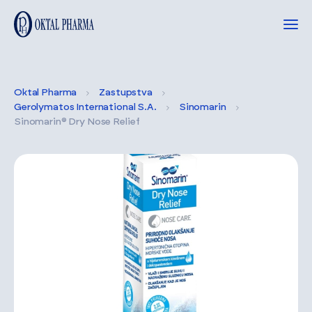
Oktal Pharma
Zastupstva
Gerolymatos International S.A.
Sinomarin
Sinomarin® Dry Nose Relief