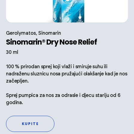
Gerolymatos, Sinomarin
Sinomarin® Dry Nose Relief
30 ml
100 % prirodan sprej koji vlaži i smiruje suhu ili
nadraženu sluznicu nosa pružajući olakšanje kad je nos
začepljen.
Sprej pumpica za nos za odrasle i djecu stariju od 6
godina.
KUPITE