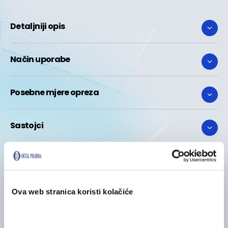
Detaljniji opis
Način uporabe
Posebne mjere opreza
Sastojci
Ova web stranica koristi kolačiće
POVEZANI PROIZVODI