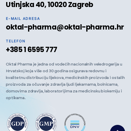
Utinjska 40, 10020 Zagreb
E-MAIL ADRESA
oktal-pharma@oktal-pharma.hr
TELEFON
+385 1 6595 777
Oktal Pharma je jedna od vodećih nacionalnih veledrogerija u
Hrvatskoj koja više od 30 godina osigurava redovnu i
kvalitetnu distribuciju lijekova, medicinskih proizvoda i ostalih
proizvoda za očuvanje zdravlja ljudi ljekarnama, bolnicama,
domovima zdravlja, laboratorijima za medicinsku biokemiju i
optikama.