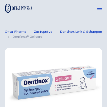
Oktal Pharma
Zastupstva
Dentinox Lenk & Schuppan
Dentinox® Gel care