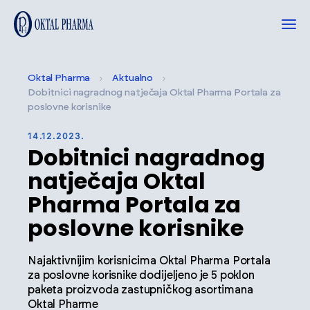
Oktal Pharma
Aktualno
Dobitnici nagradnog natječaja Oktal Pharma Portala za
poslovne korisnike
14.12.2023.
Dobitnici nagradnog
natječaja Oktal
Pharma Portala za
poslovne korisnike
Najaktivnijim korisnicima Oktal Pharma Portala
za poslovne korisnike dodijeljeno je 5 poklon
paketa proizvoda zastupničkog asortimana
Oktal Pharme