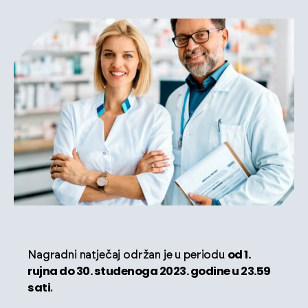
od 1.
Nagradni natječaj održan je u periodu
rujna do 30. studenoga 2023. godine u 23.59
sati
.