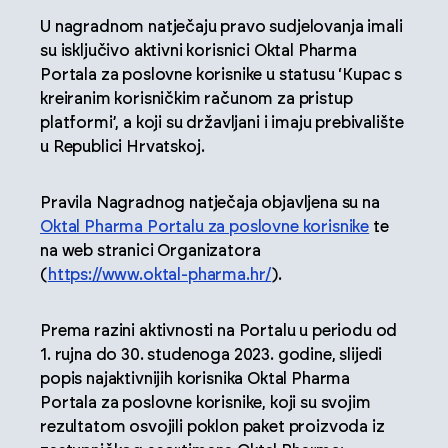
U nagradnom natječaju pravo sudjelovanja imali
su isključivo aktivni korisnici Oktal Pharma
Portala za poslovne korisnike u statusu ‘Kupac s
kreiranim korisničkim računom za pristup
platformi’, a koji su državljani i imaju prebivalište
u Republici Hrvatskoj.
Pravila Nagradnog natječaja objavljena su na
Oktal Pharma Portalu za poslovne korisnike
te
na web stranici Organizatora
(
https://www.oktal-pharma.hr/
).
Prema razini aktivnosti na Portalu u periodu od
1. rujna do 30. studenoga 2023. godine, slijedi
popis najaktivnijih korisnika Oktal Pharma
Portala za poslovne korisnike, koji su svojim
rezultatom osvojili poklon paket proizvoda iz