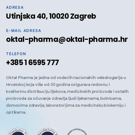
ADRESA
Utinjska 40, 10020 Zagreb
E-MAIL ADRESA
oktal-pharma@oktal-pharma.hr
TELEFON
+385 1 6595 777
Oktal Pharma je jedna od vodećih nacionalnih veledrogerija u
Hrvatskoj koja više od 30 godina osigurava redovnu i
kvalitetnu distribuciju lijekova, medicinskih proizvoda i ostalih
proizvoda za očuvanje zdravlja ljudi ljekarnama, bolnicama,
domovima zdravlja, laboratorijima za medicinsku biokemiju i
optikama.