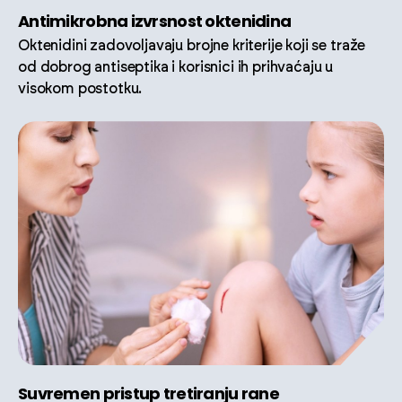
Antimikrobna izvrsnost oktenidina
Oktenidini zadovoljavaju brojne kriterije koji se traže
od dobrog antiseptika i korisnici ih prihvaćaju u
visokom postotku.
Suvremen pristup tretiranju rane