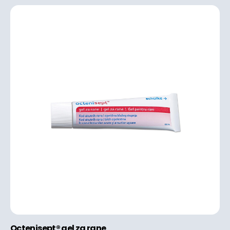
Octenisept® gel za rane