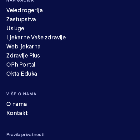
NAVIGACIJA
Veledrogerija
Zastupstva
Usluge
Ljekarne Vaše zdravlje
Web ljekarna
Zdravlje Plus
OPh Portal
OktalEduka
VIŠE O NAMA
O nama
Kontakt
Pravila privatnosti