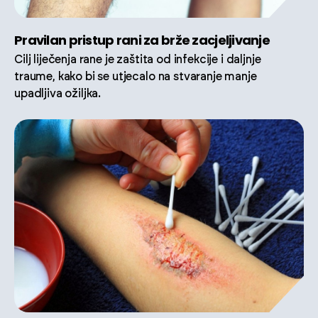
Pravilan pristup rani za brže zacjeljivanje
Cilj liječenja rane je zaštita od infekcije i daljnje
traume, kako bi se utjecalo na stvaranje manje
upadljiva ožiljka.