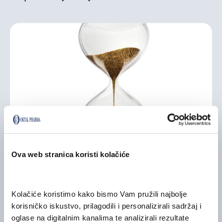
Ova web stranica koristi kolačiće
Dugotrajno djelovanje (remanentni učinak 48 sati).
Kolačiće koristimo kako bismo Vam pružili najbolje 
korisničko iskustvo, prilagodili i personalizirali sadržaj i 
oglase na digitalnim kanalima te analizirali rezultate 