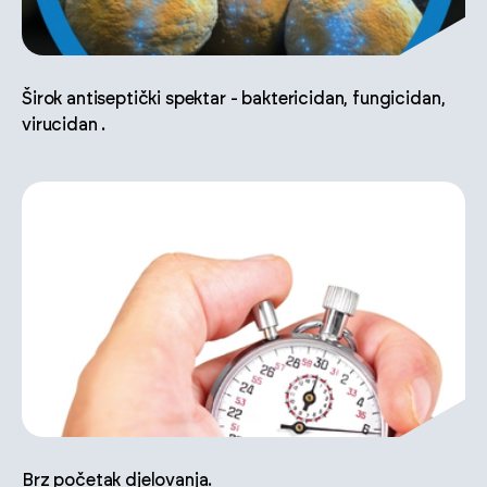
Širok antiseptički spektar - baktericidan, fungicidan,
virucidan .
Brz početak djelovanja.