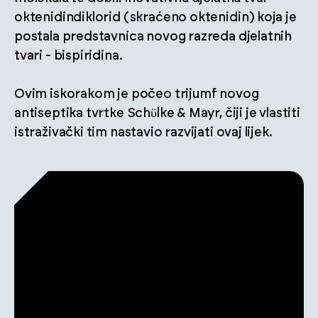
oktenidindiklorid (skraćeno oktenidin) koja je
postala predstavnica novog razreda djelatnih
tvari - bispiridina.
Ovim iskorakom je počeo trijumf novog
antiseptika tvrtke Schϋlke & Mayr, čiji je vlastiti
istraživački tim nastavio razvijati ovaj lijek.