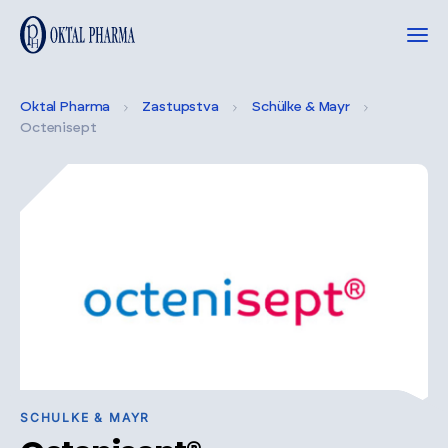
Oktal Pharma
Zastupstva
Schülke & Mayr
Octenisept
SCHULKE & MAYR