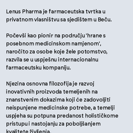
Lenus Pharma je farmaceutska tvrtka u
privatnom vlasništvu sa sjedištem u Beču.
Počevši kao pionir na području 'hrane s
posebnom medicinskom namjenom',
naročito za osobe koje žele potomstvo,
razvila se u uspješnu internacionalnu
farmaceutsku kompaniju.
Njezina osnovna filozofija je razvoj
inovativnih proizvoda temeljenih na
znanstvenim dokazima koji će zadovoljiti
neispunjene medicinske potrebe, a temelji
uspjeha su potpuna predanost holističkome
pristupu i nastojanju za poboljšanjem
kvalitete življenja.