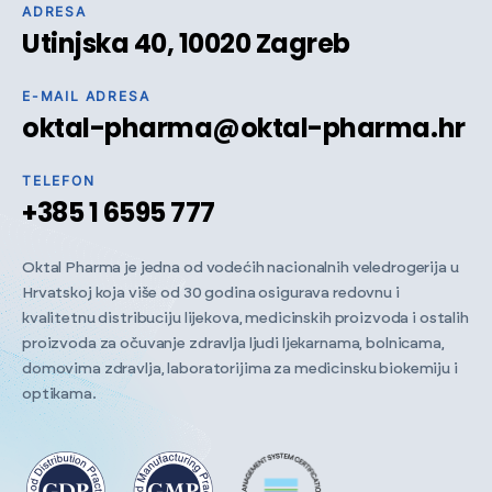
ADRESA
Utinjska 40, 10020 Zagreb
E-MAIL ADRESA
oktal-pharma@oktal-pharma.hr
TELEFON
+385 1 6595 777
Oktal Pharma je jedna od vodećih nacionalnih veledrogerija u
Hrvatskoj koja više od 30 godina osigurava redovnu i
kvalitetnu distribuciju lijekova, medicinskih proizvoda i ostalih
proizvoda za očuvanje zdravlja ljudi ljekarnama, bolnicama,
domovima zdravlja, laboratorijima za medicinsku biokemiju i
optikama.