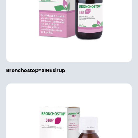
Bronchostop® SINE sirup