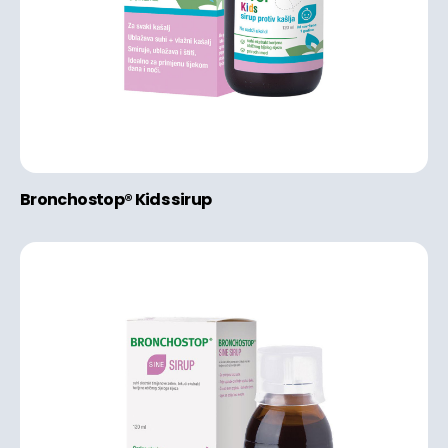
Bronchostop® Kids sirup