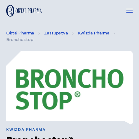
Oktal Pharma
Zastupstva
Kwizda Pharma
Bronchostop
KWIZDA PHARMA