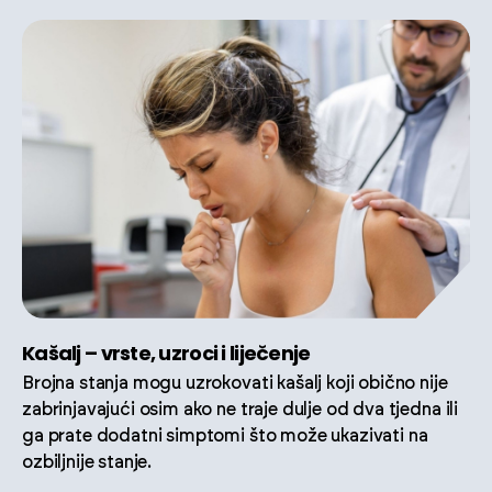
Kašalj – vrste, uzroci i liječenje
Brojna stanja mogu uzrokovati kašalj koji obično nije
zabrinjavajući osim ako ne traje dulje od dva tjedna ili
ga prate dodatni simptomi što može ukazivati na
ozbiljnije stanje.