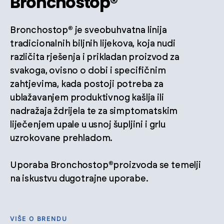
Bronchostop®
Bronchostop® je sveobuhvatna linija
tradicionalnih biljnih lijekova, koja nudi
različita rješenja i prikladan proizvod za
svakoga, ovisno o dobi i specifičnim
zahtjevima, kada postoji potreba za
ublažavanjem produktivnog kašlja ili
nadražaja ždrijela te za simptomatskim
liječenjem upale u usnoj šupljini i grlu
uzrokovane prehladom.
Uporaba Bronchostop®proizvoda se temelji
na iskustvu dugotrajne uporabe.
VIŠE O BRENDU