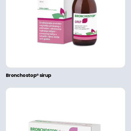
Bronchostop® sirup