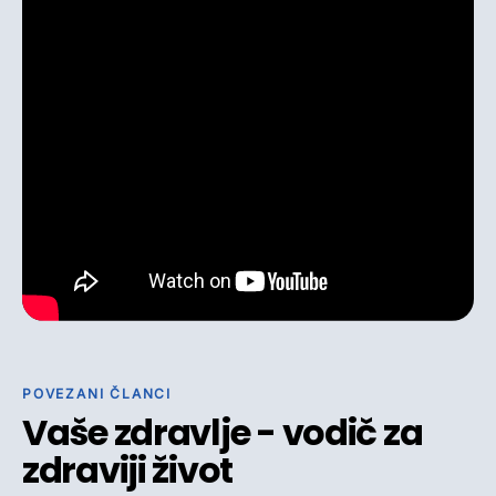
POVEZANI ČLANCI
Vaše zdravlje - vodič za
zdraviji život