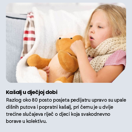
Kašalj u dječjoj dobi
Razlog oko 80 posto posjeta pedijatru upravo su upale
dišnih putova i popratni kašalj, pri čemu je u dvije
trećine slučajeva riječ o djeci koja svakodnevno
borave u kolektivu.