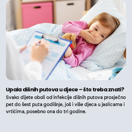
Upala dišnih putova u djece – što treba znati?
Svako dijete oboli od infekcije dišnih putova prosječno
pet do šest puta godišnje, još i više djeca u jaslicama i
vrtićima, posebno ona do tri godine.