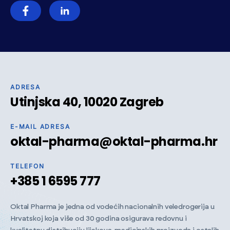
ADRESA
Utinjska 40, 10020 Zagreb
E-MAIL ADRESA
oktal-pharma@oktal-pharma.hr
TELEFON
+385 1 6595 777
Oktal Pharma je jedna od vodećih nacionalnih veledrogerija u
Hrvatskoj koja više od 30 godina osigurava redovnu i