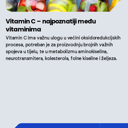
Vitamin C – najpoznatiji među
vitaminima
Vitamin C ima važnu ulogu u većini oksidoredukcijskih
procesa, potreban je za proizvodnju brojnih važnih
spojeva u tijelu, te u metabolizmu aminokiselina,
neurotransmitera, kolesterola, folne kiseline i željeza.