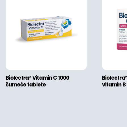
Biolectra® Vitamin C 1000
Biolectra®
šumeće tablete
vitamin B 