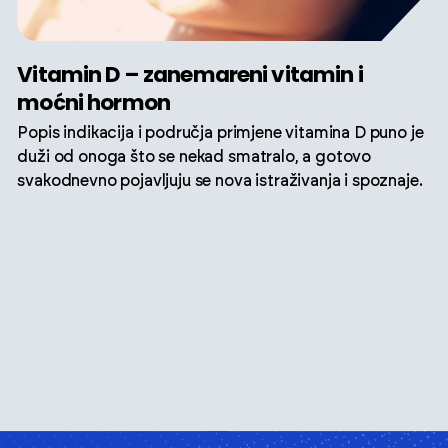
Vitamin D – zanemareni vitamin i
moćni hormon
Popis indikacija i područja primjene vitamina D puno je
duži od onoga što se nekad smatralo, a gotovo
svakodnevno pojavljuju se nova istraživanja i spoznaje.