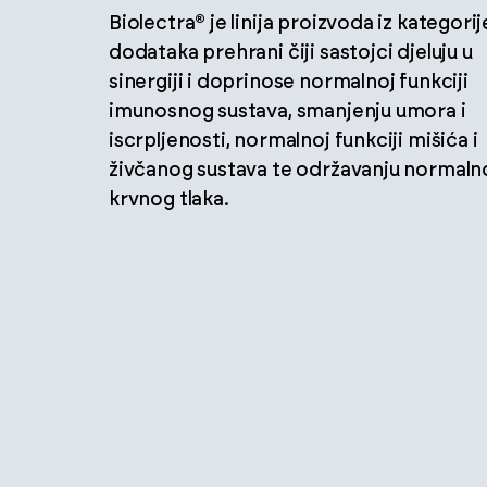
Biolectra® je linija proizvoda iz kategorij
dodataka prehrani čiji sastojci djeluju u
sinergiji i doprinose normalnoj funkciji
imunosnog sustava, smanjenju umora i
iscrpljenosti, normalnoj funkciji mišića i
živčanog sustava te održavanju normaln
krvnog tlaka.