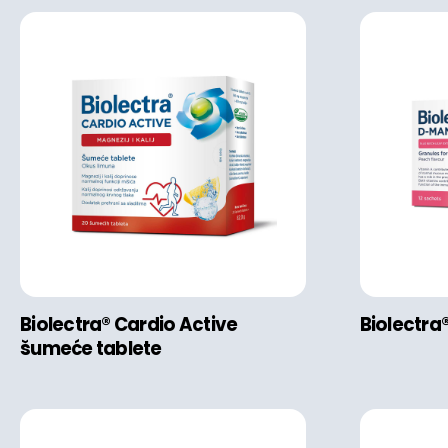
Biolectra® Cardio Active
Biolectr
šumeće tablete