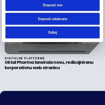
Dopusti sve
Dopusti odabrane
Odbij
DIGITALNE PLATFORME
Oktal Pharma lansirala novu, redizajniranu
korporativnu web stranicu