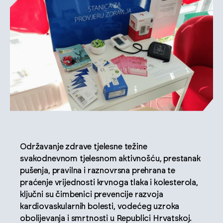
Održavanje zdrave tjelesne težine
svakodnevnom tjelesnom aktivnošću, prestanak
pušenja, pravilna i raznovrsna prehrana te
praćenje vrijednosti krvnoga tlaka i kolesterola,
ključni su čimbenici prevencije razvoja
kardiovaskularnih bolesti, vodećeg uzroka
obolijevanja i smrtnosti u Republici Hrvatskoj.