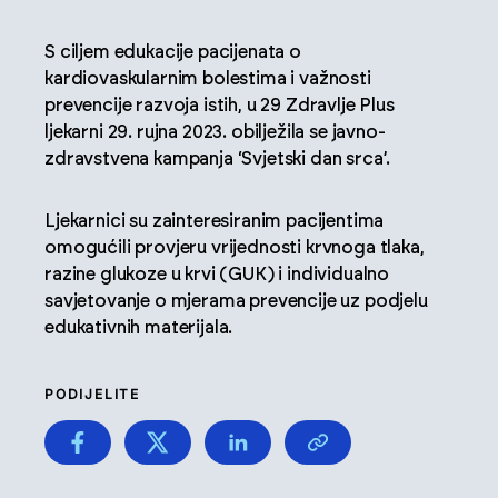
S ciljem edukacije pacijenata o
kardiovaskularnim bolestima i važnosti
prevencije razvoja istih, u 29 Zdravlje Plus
ljekarni 29. rujna 2023. obilježila se javno-
zdravstvena kampanja ‘Svjetski dan srca’.
Ljekarnici su zainteresiranim pacijentima
omogućili provjeru vrijednosti krvnoga tlaka,
razine glukoze u krvi (GUK) i individualno
savjetovanje o mjerama prevencije uz podjelu
edukativnih materijala.
PODIJELITE