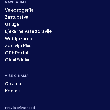
NAVIGACIJA
Veledrogerija
Zastupstva
Usluge
Ljekarne Vaše zdravlje
Web ljekarna
Zdravlje Plus
OPh Portal
OktalEduka
VIŠE O NAMA
O nama
Kontakt
Pravila privatnosti