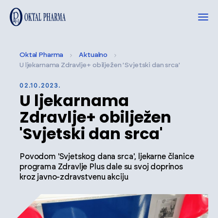
Oktal Pharma
Aktualno
U ljekarnama Zdravlje+ obilježen 'Svjetski dan srca'
02.10.2023.
U ljekarnama
Zdravlje+ obilježen
'Svjetski dan srca'
Povodom 'Svjetskog dana srca', ljekarne članice
programa Zdravlje Plus dale su svoj doprinos
kroz javno-zdravstvenu akciju