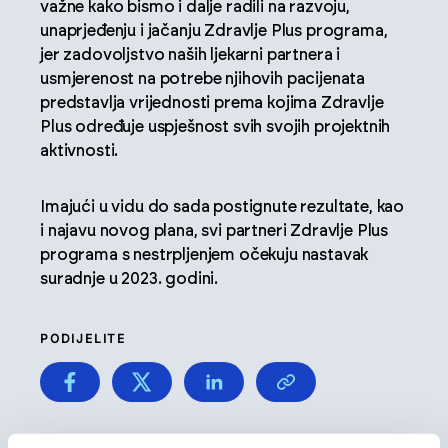
važne kako bismo i dalje radili na razvoju,
unaprjeđenju i jačanju Zdravlje Plus programa,
jer zadovoljstvo naših ljekarni partnera i
usmjerenost na potrebe njihovih pacijenata
predstavlja vrijednosti prema kojima Zdravlje
Plus određuje uspješnost svih svojih projektnih
aktivnosti.
Imajući u vidu do sada postignute rezultate, kao
i najavu novog plana, svi partneri Zdravlje Plus
programa s nestrpljenjem očekuju nastavak
suradnje u 2023. godini.
PODIJELITE