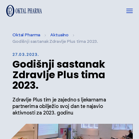
Oktal Pharma
Aktualno
Godišnji sastanak Zdravlje Plus tima 2023.
27.03.2023.
Godišnji sastanak
Zdravlje Plus tima
2023.
Zdravlje Plus tim je zajedno s ljekarnama
partnerima obilježio svoj dan te najavio
aktivnosti za 2023. godinu