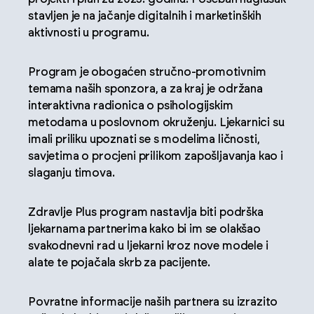
stavljen je na jačanje digitalnih i marketinških
aktivnosti u programu.
Program je obogaćen stručno-promotivnim
temama naših sponzora, a za kraj je održana
interaktivna radionica o psihologijskim
metodama u poslovnom okruženju. Ljekarnici su
imali priliku upoznati se s modelima ličnosti,
savjetima o procjeni prilikom zapošljavanja kao i
slaganju timova.
Zdravlje Plus program nastavlja biti podrška
ljekarnama partnerima kako bi im se olakšao
svakodnevni rad u ljekarni kroz nove modele i
alate te pojačala skrb za pacijente.
Povratne informacije naših partnera su izrazito