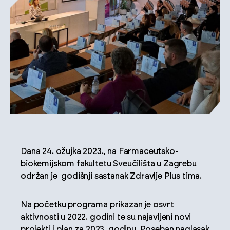
Dana 24. ožujka 2023., na Farmaceutsko-
biokemijskom fakultetu Sveučilišta u Zagrebu
održan je godišnji sastanak Zdravlje Plus tima.
Na početku programa prikazan je osvrt
aktivnosti u 2022. godini te su najavljeni novi
projekti i plan za 2023. godinu. Poseban naglasak