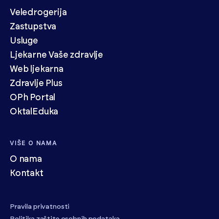
Veledrogerija
Zastupstva
Usluge
Ljekarne Vaše zdravlje
Web ljekarna
Zdravlje Plus
OPh Portal
OktalEduka
VIŠE O NAMA
O nama
Kontakt
Pravila privatnosti